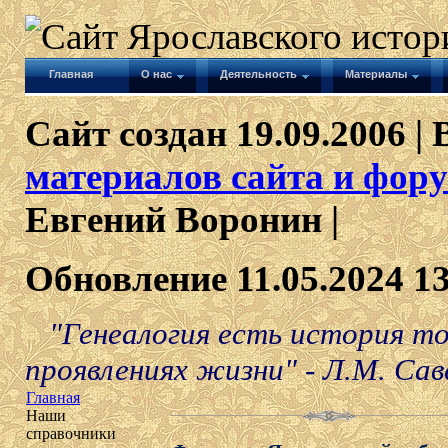
Главная
О нас
Деятельность
Материалы
Сайт создан 19.09.2006 | 
материалов сайта и фору
Евгений Воронин |
Обновление 11.05.2024 1
"Генеалогия есть история тог
проявлениях жизни" - Л.М. Сав
Главная
Наши
справочники