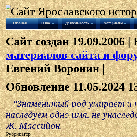
Главная
О нас
Деятельность
Материалы
Сайт создан 19.09.2006 | 
материалов сайта и фор
Евгений Воронин |
Обновление 11.05.2024 1
"Знаменитый род умирает и п
наследуем одно имя, не унаслед
Ж. Массийон.
Рубрикатор