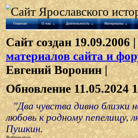
Главная
О нас
Деятельность
Материалы
Сайт создан 19.09.2006 |
материалов сайта и фор
Евгений Воронин |
Обновление 11.05.2024 1
"Два чувства дивно близки н
любовь к родному пепелищу, л
Пушкин.
Рубрикатор