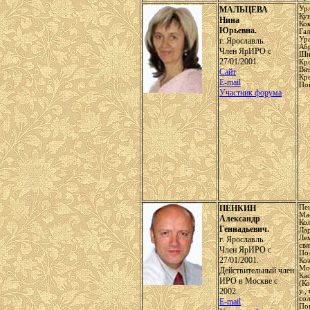
МАЛЬЦЕВА
Урл
Ку
Нина
Ко
Юрьевна.
Га
Ур
г. Ярославль.
Аб
Член ЯрИРО с
Ши
27/01/2001.
Кр
Вят
Сайт
Кре
E-mail
По
Участник форума
ПЕНКИН
Пен
Ма
Александр
Ко
Геннадьевич.
Ла
Ле
г. Ярославль.
св
Член ЯрИРО с
Поз
27/01/2001.
Коз
Мог
Действительный член
Ка
ИРО в Москве с
(Ко
2002.
у.,
сол
E-mail
По